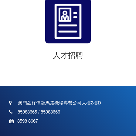
人才招聘
澳門氹仔偉龍馬路機場專營公司大樓2樓D
85988665 / 85988666
8598 8667