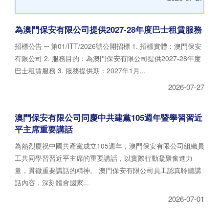
為澳門保安有限公司提供2027-28年度巴士租賃服務
招標公告 ─ 第01/ITT/2026號公開招標 1. 招標實體：澳門保安
有限公司 2. 服務目的：為澳門保安有限公司提供2027-28年度
巴士租賃服務 3. 服務提供期：2027年1月...
2026-07-27
澳門保安有限公司同慶中共建黨105週年暨學習習近
平主席重要講話
為熱烈慶祝中國共產黨成立105週年，澳門保安有限公司組織員
工共同學習習近平主席的重要講話，以實際行動凝聚奮進力
量，貫徹重要講話的精神。 澳門保安有限公司員工認真聆聽講
話內容，深刻體會國家...
2026-07-01