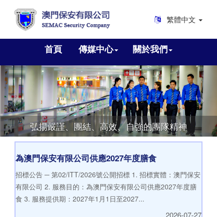
繁體中文
首頁
傳媒中心
關於我們
弘揚嚴謹、團結、高效、自強的團隊精神
為澳門保安有限公司供應2027年度膳食
招標公告 ─ 第02/ITT/2026號公開招標 1. 招標實體：澳門保安
有限公司 2. 服務目的：為澳門保安有限公司供應2027年度膳
食 3. 服務提供期：2027年1月1日至2027...
2026-07-27